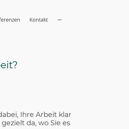
ferenzen
Kontakt
eit?
bei, Ihre Arbeit klar
 gezielt da, wo Sie es