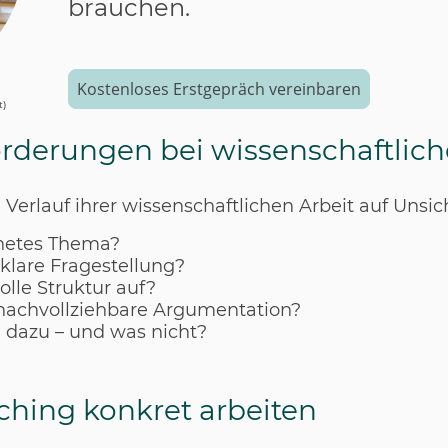
brauchen.
Kostenloses Erstgepräch vereinbaren
t)
rderungen bei wissenschaftlich
Verlauf ihrer wissenschaftlichen Arbeit auf Unsic
gnetes Thema?
 klare Fragestellung?
olle Struktur auf?
 nachvollziehbare Argumentation?
 dazu – und was nicht?
ching konkret arbeiten