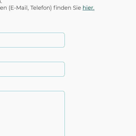
.
n (E-Mail, Telefon) finden Sie
hier.