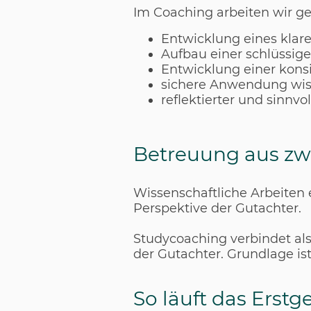
Im Coaching arbeiten wir gez
Entwicklung eines klar
Aufbau einer schlüssige
Entwicklung einer kons
sichere Anwendung wis
reflektierter und sinnvol
Betreuung aus zw
Wissenschaftliche Arbeiten 
Perspektive der Gutachter.
Studycoaching verbindet al
der Gutachter. Grundlage is
So läuft das Erst