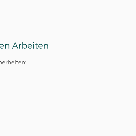
en Arbeiten
herheiten: