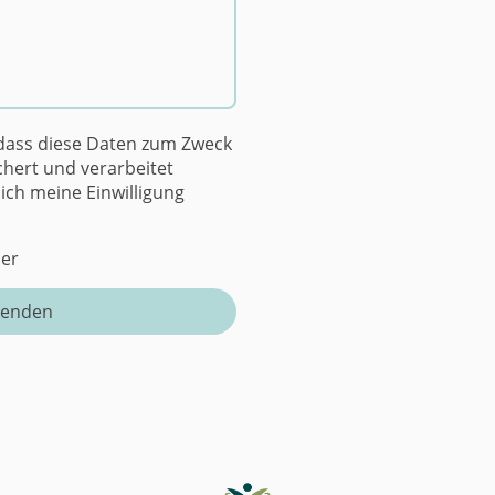
 dass diese Daten zum Zweck
hert und verarbeitet
 ich meine Einwilligung
der
senden