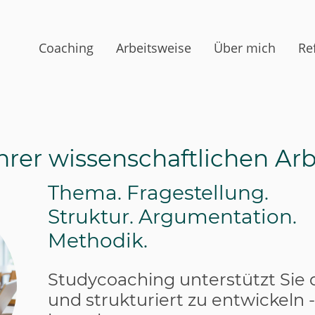
Coaching
Arbeitsweise
Über mich
Re
rer wissenschaftlichen Arb
Thema. Fragestellung.
Struktur. Argumentation.
Methodik.
Studycoaching unterstützt Sie da
und strukturiert zu entwickeln -