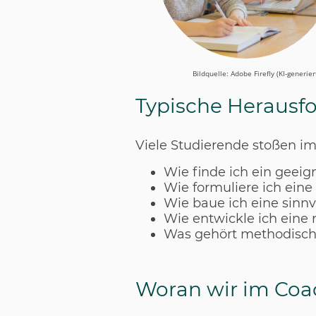
Bildquelle: Adobe Firefly (KI-generier
Typische Herausfo
Viele Studierende stoßen im 
Wie finde ich ein geei
Wie formuliere ich eine
Wie baue ich eine sinnv
Wie entwickle ich eine
Was gehört methodisch
Woran wir im Coa