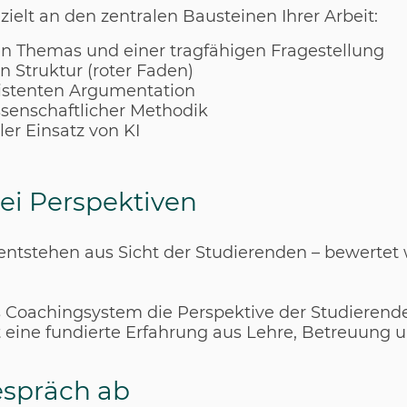
ielt an den zentralen Bausteinen Ihrer Arbeit:
en Themas und einer tragfähigen Fragestellung
n Struktur (roter Faden)
istenten Argumentation
senschaftlicher Methodik
ler Einsatz von KI
ei Perspektiven
entstehen aus Sicht der Studierenden – bewertet 
s Coachingsystem die Perspektive der Studierend
t eine fundierte Erfahrung aus Lehre, Betreuung
gespräch ab